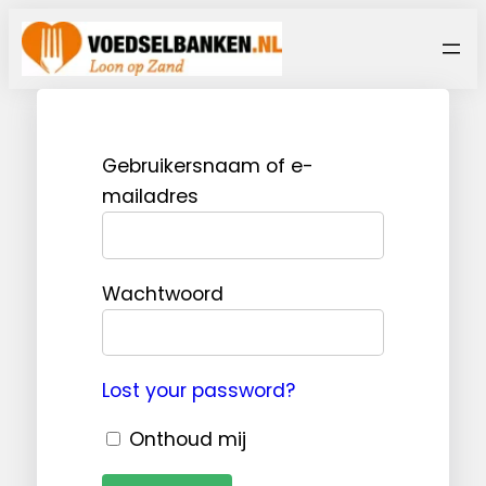
Ga
naar
de
inhoud
Gebruikersnaam of e-
mailadres
Wachtwoord
Lost your password?
Onthoud mij