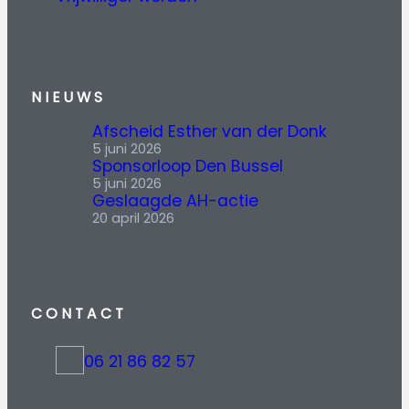
NIEUWS
Afscheid Esther van der Donk
5 juni 2026
Sponsorloop Den Bussel
5 juni 2026
Geslaagde AH-actie
20 april 2026
CONTACT
06 21 86 82 57
t
e
l
: