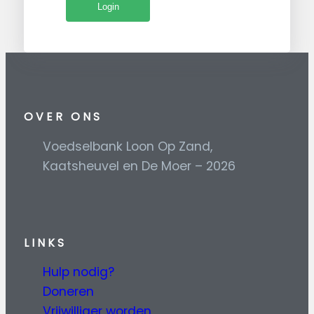
OVER ONS
Voedselbank Loon Op Zand,
Kaatsheuvel en De Moer – 2026
L
INKS
Hulp nodig?
Doneren
Vrijwilliger worden