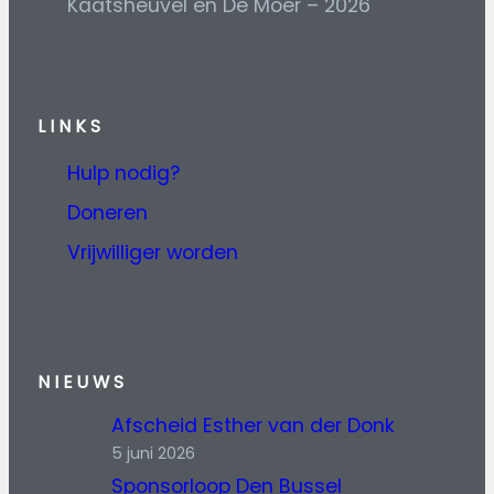
Kaatsheuvel en De Moer – 2026
L
INKS
Hulp nodig?
Doneren
Vrijwilliger worden
NIEUWS
Afscheid Esther van der Donk
5 juni 2026
Sponsorloop Den Bussel