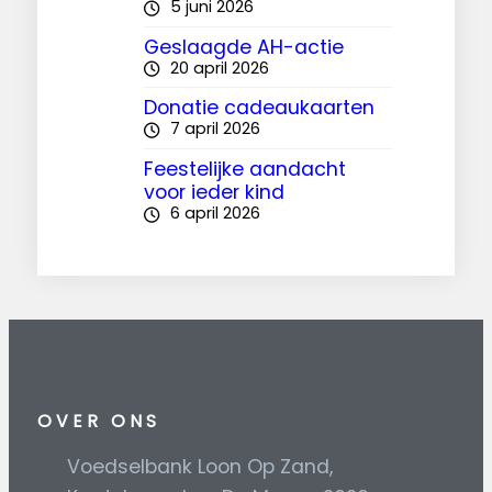
5 juni 2026
Geslaagde AH-actie
20 april 2026
Donatie cadeaukaarten
7 april 2026
Feestelijke aandacht
voor ieder kind
6 april 2026
OVER ONS
Voedselbank Loon Op Zand,