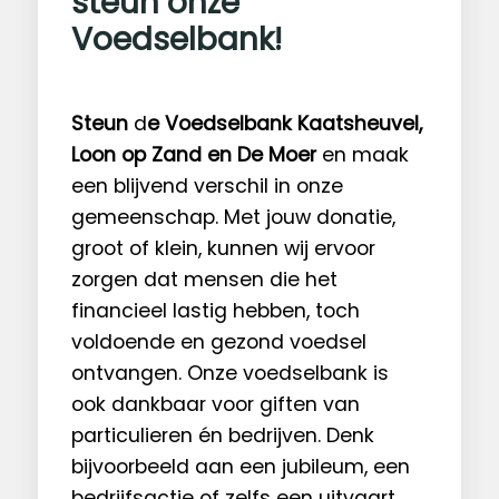
steun onze
Voedselbank!
Steun
d
e Voedselbank Kaatsheuvel,
Loon op Zand en De Moer
en maak
een blijvend verschil in onze
gemeenschap. Met jouw donatie,
groot of klein, kunnen wij ervoor
zorgen dat mensen die het
financieel lastig hebben, toch
voldoende en gezond voedsel
ontvangen. Onze voedselbank is
ook dankbaar voor giften van
particulieren én bedrijven. Denk
bijvoorbeeld aan een jubileum, een
bedrijfsactie of zelfs een uitvaart