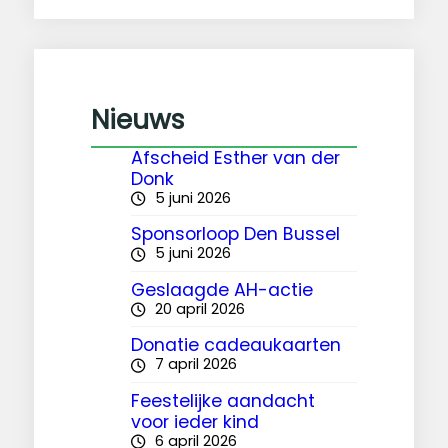
e
k
e
n
Nieuws
Afscheid Esther van der
Donk
5 juni 2026
Sponsorloop Den Bussel
5 juni 2026
Geslaagde AH-actie
20 april 2026
Donatie cadeaukaarten
7 april 2026
Feestelijke aandacht
voor ieder kind
6 april 2026