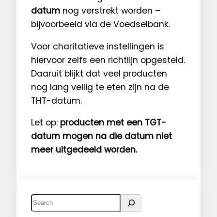
datum
nog verstrekt worden –
bijvoorbeeld via de Voedselbank.
Voor charitatieve instellingen is
hiervoor zelfs een richtlijn opgesteld.
Daaruit blijkt dat veel producten
nog lang veilig te eten zijn na de
THT-datum.
Let op:
producten met een TGT-
datum mogen na die datum niet
meer uitgedeeld worden.
Z
o