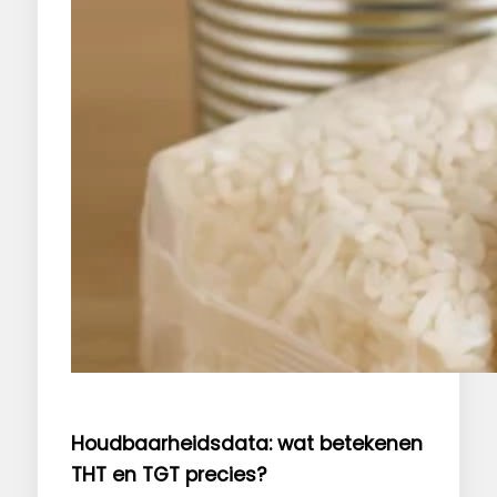
Houdbaarheidsdata: wat betekenen
THT en TGT precies?