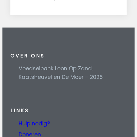
OVER ONS
Voedselbank Loon Op Zand,
Kaatsheuvel en De Moer – 2026
L
INKS
Hulp nodig?
Doneren