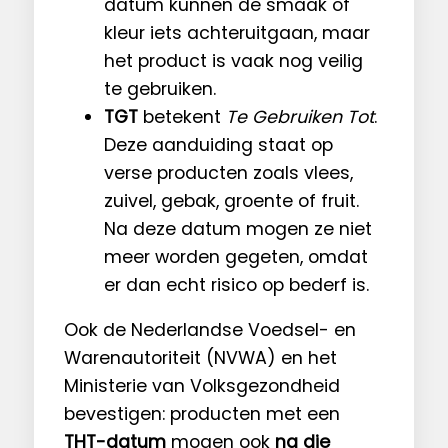
datum kunnen de smaak of
kleur iets achteruitgaan, maar
het product is vaak nog veilig
te gebruiken.
TGT
betekent
Te Gebruiken Tot
.
Deze aanduiding staat op
verse producten zoals vlees,
zuivel, gebak, groente of fruit.
Na deze datum mogen ze niet
meer worden gegeten, omdat
er dan echt risico op bederf is.
Ook de Nederlandse Voedsel- en
Warenautoriteit (NVWA) en het
Ministerie van Volksgezondheid
bevestigen: producten met een
THT-datum
mogen ook
na die