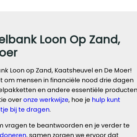
elbank Loon Op Zand,
oer
k Loon op Zand, Kaatsheuvel en De Moer!
zet om mensen in financiële nood drie dagen
lpakketten en andere essentiële producten
tie over
onze werkwijze
, hoe je
hulp kunt
je bij te dragen
.
m vragen te beantwoorden en je verder te
doneren
, samen zorgen we ervoor dat