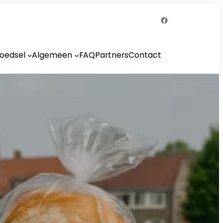
Facebook
oedsel
Algemeen
FAQ
Partners
Contact