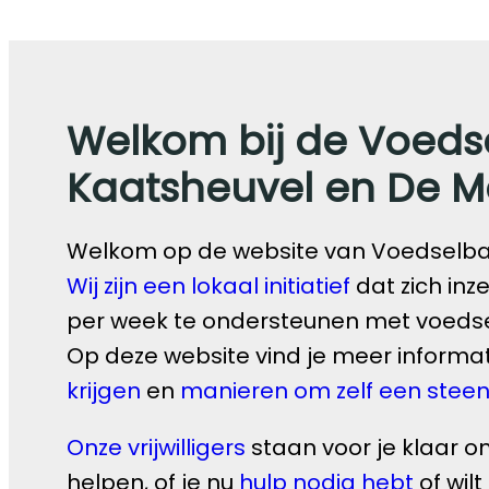
Welkom bij de Voeds
Kaatsheuvel en De M
Welkom op de website van Voedselban
Wij zijn een lokaal initiatief
dat zich in
per week te ondersteunen met voedse
Op deze website vind je meer informa
krijgen
en
manieren om zelf een steent
Onze vrijwilligers
staan voor je klaar o
helpen, of je nu
hulp nodig hebt
of wilt