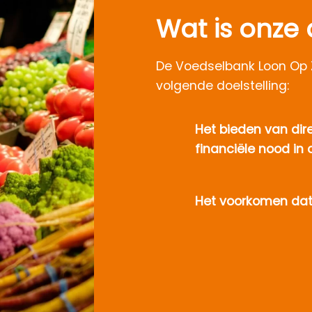
Wat is onze 
De Voedselbank Loon Op 
volgende doelstelling:
Het bieden van di
financiële nood i
Het voorkomen dat 