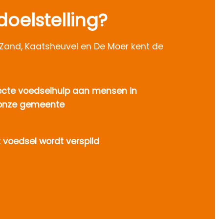
doelstelling?
Zand, Kaatsheuvel en De Moer kent de
recte voedselhulp aan mensen in
n onze gemeente
voedsel wordt verspild