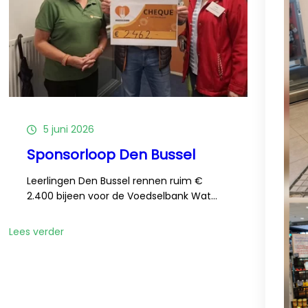
5 juni 2026
Sponsorloop Den Bussel
Leerlingen Den Bussel rennen ruim €
2.400 bijeen voor de Voedselbank Wat…
:
Lees verder
Sponsorloop
Den
Bussel