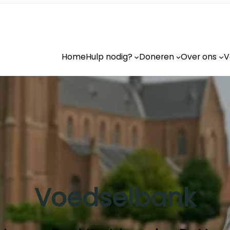
Home
Hulp nodig?
Doneren
Over ons
V
Voedselbank