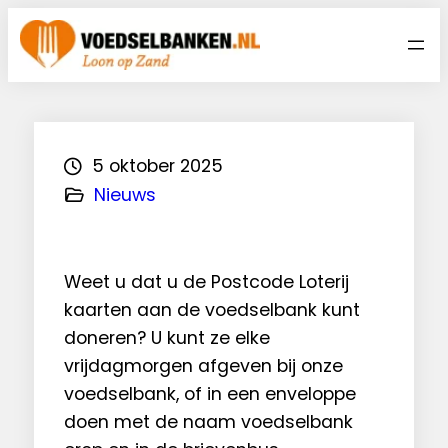
Ga
naar
de
inhoud
5 oktober 2025
Nieuws
Weet u dat u de Postcode Loterij
kaarten aan de voedselbank kunt
doneren? U kunt ze elke
vrijdagmorgen afgeven bij onze
voedselbank, of in een enveloppe
doen met de naam voedselbank