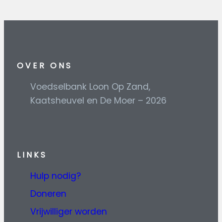
OVER ONS
Voedselbank Loon Op Zand,
Kaatsheuvel en De Moer – 2026
L
INKS
Hulp nodig?
Doneren
Vrijwilliger worden