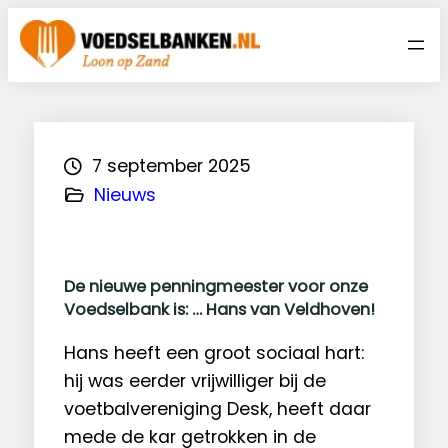
Ga
naar
de
inhoud
7 september 2025
Nieuws
De nieuwe penningmeester voor onze
Voedselbank is: …
Hans van Veldhoven
!
Hans heeft een groot sociaal hart:
hij was eerder vrijwilliger bij de
voetbalvereniging Desk, heeft daar
mede de kar getrokken in de