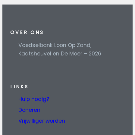
OVER ONS
Voedselbank Loon Op Zand,
Kaatsheuvel en De Moer – 2026
L
INKS
Hulp nodig?
Doneren
Vrijwilliger worden