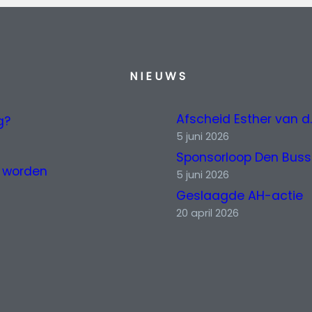
NIEUWS
Afscheid 
g?
5 juni 2026
Sp
er worden
5 juni 2026
Geslaagde AH-actie
20 april 2026