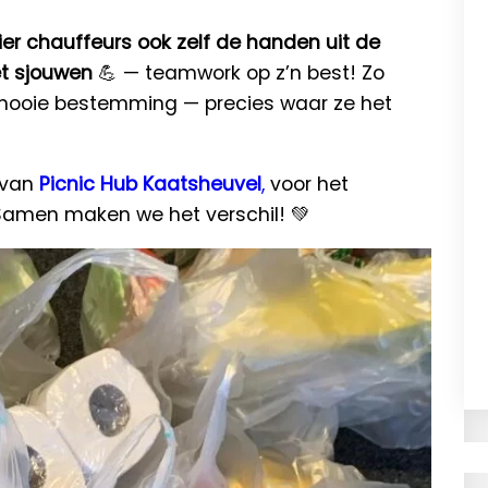
ier chauffeurs ook zelf de handen uit de
t sjouwen
💪 — teamwork op z’n best! Zo
mooie bestemming — precies waar ze het
 van
Picnic
Hub Kaatsheuvel
,
voor het
Samen maken we het verschil! 💚