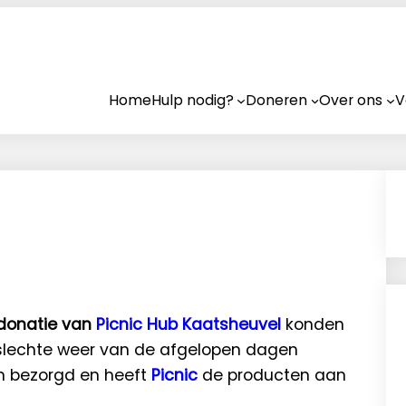
Home
Hulp nodig?
Doneren
Over ons
V
 donatie van
Picnic Hub
Kaatsheuvel
konden
t slechte weer van de afgelopen dagen
n bezorgd en heeft
Picnic
de producten aan